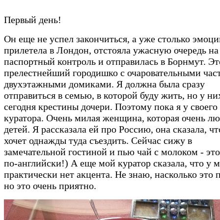
Первый день!
Он еще не успел закончиться, а уже столько эмоци
прилетела в Лондон, отстояла ужасную очередь на
паспортный контроль и отправилась в Борнмут. Эт
прелестнейший городишко с очаровательными ча
двухэтажными домиками. Я должна была сразу
отправиться в семью, в которой буду жить, но у ни
сегодня крестины дочери. Поэтому пока я у своего
куратора. Очень милая женщина, которая очень л
детей. Я рассказала ей про Россию, она сказала, чт
хочет однажды туда съездить. Сейчас сижу в
замечательной гостиной и пью чай с молоком - это
по-английски!) А еще мой куратор сказала, что у 
практически нет акцента. Не знаю, насколько это 
но это очень приятно.