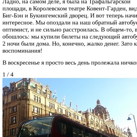
Ладно, на самом деле, я была на Трафальгарской
площади, в Королевском театре Ковент-Гарден, ви
Биг-Бэн и Букингемский дворец. И вот теперь нач
интересное. Мы опоздали на наш обратный автобус
оптимист, и не сильно расстроилась. В общем-то, 
обошлось: мы купили билеты на следующий автобу
2 ночи были дома. Но, конечно, жалко денег. Зато 
воспоминания!
В воскресенье я просто весь день пролежала ничко
1
/
4