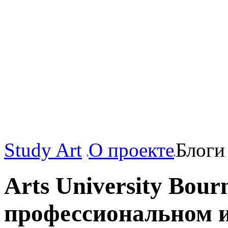
Study Art
О проекте
Блоги
Arts University Bou
профессиональном и