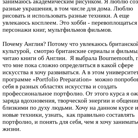
занимаюсь академическим рисунком. Я люблю соз
разные украшения, в том числе для дома. Люблю
рисовать и использовать разные техники. А еще
увлекаюсь косплеем. Это хобби - перевоплощаться
персонажи книг, мультфильмов фильмов.
Почему Англия? Потому что увлекаюсь британско
культурой, смотрю британские сериалы и фильмы
читаю книги об Англии. Я выбрала Bournemouth, 
что мне пока сложно определиться в какой сфере
искусства я хочу развиваться. А в этом университе
программе «Portfolio Preparation» можно попробо
себя в разных областях искусства и создать
профессиональное портфолио. От этого курса я о
заряда вдохновения, творческой энергии и общени
близкими по духу людьми. Хочу на данном курсе 
новые техники, узнать, как правильно составлять
портфолио, и понять для себя, чем я хочу занимать
жизни.