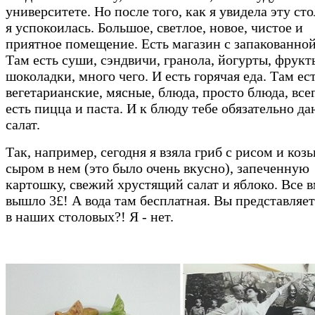
университете. Но после того, как я увидела эту ст
я успокоилась. Большое, светлое, новое, чистое и
приятное помещение. Есть магазин с запакованной
Там есть суши, сэндвичи, гранола, йогурты, фрукт
шоколадки, много чего. И есть горячая еда. Там ес
вегетарианские, мясные, блюда, просто блюда, все
есть пицца и паста. И к блюду тебе обязательно д
салат.
Так, например, сегодня я взяла гриб с рисом и коз
сыром в нем (это было очень вкусно), запеченную
картошку, свежий хрустящий салат и яблоко. Все 
вышло 3£! А вода там бесплатная. Вы представляет
в наших столовых?! Я - нет.