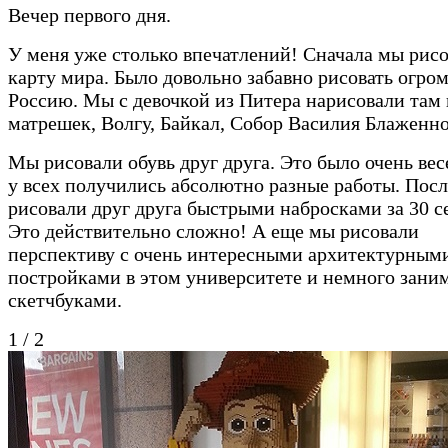
Вечер первого дня.
У меня уже столько впечатлений! Сначала мы рис
карту мира. Было довольно забавно рисовать огро
Россию. Мы с девочкой из Питера нарисовали там
матрешек, Волгу, Байкал, Собор Василия Блаженно
Мы рисовали обувь друг друга. Это было очень вес
у всех получились абсолютно разные работы. Посл
рисовали друг друга быстрыми набросками за 30 с
Это действительно сложно! А еще мы рисовали
перспективу с очень интересными архитектурным
постройками в этом университете и немного зани
скетчбуками.
1
/
2