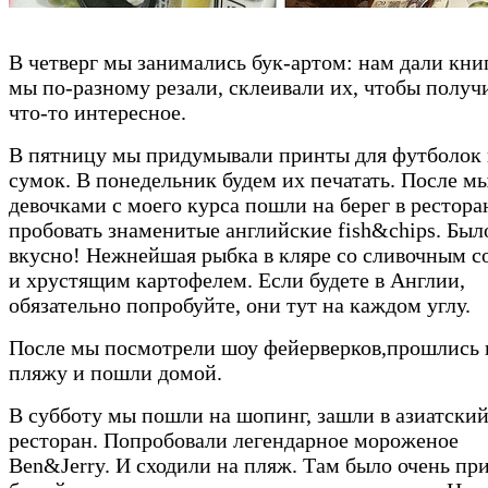
В четверг мы занимались бук-артом: нам дали книг
мы по-разному резали, склеивали их, чтобы получ
что-то интересное.
В пятницу мы придумывали принты для футболок
сумок. В понедельник будем их печатать. После мы
девочками с моего курса пошли на берег в рестора
пробовать знаменитые английские fish&chips. Был
вкусно! Нежнейшая рыбка в кляре со сливочным с
и хрустящим картофелем. Если будете в Англии,
обязательно попробуйте, они тут на каждом углу.
После мы посмотрели шоу фейерверков,прошлись 
пляжу и пошли домой.
В субботу мы пошли на шопинг, зашли в азиатски
ресторан. Попробовали легендарное мороженое
Ben&Jerry. И сходили на пляж. Там было очень пр