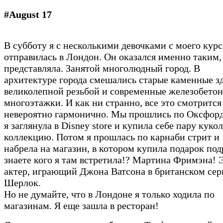
#August 17
В субботу я с несколькими девочками с моего курс
отправилась в Лондон. Он оказался именно таким, 
представляла. Занятой многолюдный город. В
архитектуре города смешались старые каменные з
великолепной резьбой и современные железобето
многоэтажки. И как ни странно, все это смотрится
невероятно гармонично. Мы прошлись по Оксфорд
я заглянула в Disney store и купила себе пару куко
коллекцию. Потом я прошлась по карнаби стрит и
набрела на магазин, в котором купила подарок под
знаете кого я там встретила!? Мартина Фримэна! 
актер, играющий Джона Ватсона в британском сер
Шерлок.
Но не думайте, что в Лондоне я только ходила по
магазинам. Я еще зашла в ресторан!