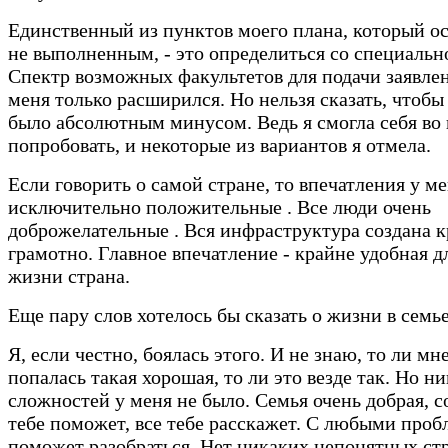
Единственный из пунктов моего плана, который о
не выполненным, - это определиться со специальн
Спектр возможных факультетов для подачи заявле
меня только расширился. Но нельзя сказать, чтобы
было абсолютным минусом. Ведь я смогла себя во
попробовать, и некоторые из вариантов я отмела.
Если говорить о самой стране, то впечатления у м
исключительно положительные . Все люди очень
доброжелательные . Вся инфраструктура создана 
грамотно. Главное впечатление - крайне удобная д
жизни страна.
Еще пару слов хотелось бы сказать о жизни в семье
Я, если честно, боялась этого. И не знаю, то ли мн
попалась такая хорошая, то ли это везде так. Но н
сложностей у меня не было. Семья очень добрая, с
тебе поможет, все тебе расскажет. С любыми про
поможет разобраться. Нет никаких непонятных ст