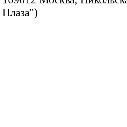
Плаза")