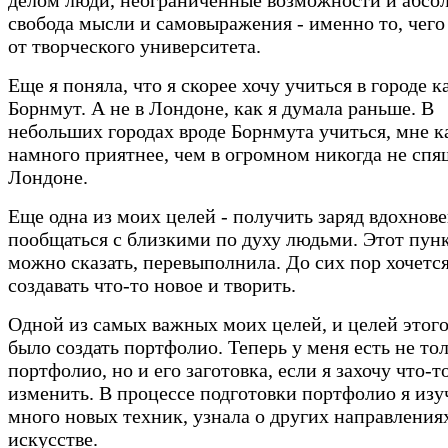
свобода мысли и самовыражения - именно то, чего 
от творческого университета.
Еще я поняла, что я скорее хочу учиться в городе к
Борнмут. А не в Лондоне, как я думала раньше. В
небольших городах вроде Борнмута учиться, мне к
намного приятнее, чем в огромном никогда не сп
Лондоне.
Еще одна из моих целей - получить заряд вдохнов
пообщаться с близкими по духу людьми. Этот пунк
можно сказать, перевыполнила. До сих пор хочетс
создавать что-то новое и творить.
Одной из самых важных моих целей, и целей этого
было создать портфолио. Теперь у меня есть не то
портфолио, но и его заготовка, если я захочу что-т
изменить. В процессе подготовки портфолио я изу
много новых техник, узнала о других направления
искусстве.