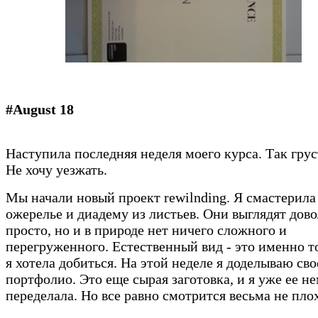
#August 18
Наступила последняя неделя моего курса. Так грус
Не хочу уезжать.
Мы начали новый проект rewilnding. Я смастерила
ожерелье и диадему из листьев. Они выглядят дов
просто, но и в природе нет ничего сложного и
перегруженного. Естественный вид - это именно то
я хотела добиться. На этой неделе я доделываю сво
портфолио. Это еще сырая заготовка, и я уже ее н
переделала. Но все равно смотрится весьма не пло