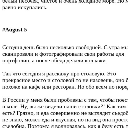
белый песочек, чистое и очень холодное море. Но 
равно искупались.
#August 5
Сегодня день было несколько свободней. С утра м
сканировали и фотографировали свои работы для
портфолио, а после обеда делали коллажи.
Так что сегодня я расскажу про столовую. Это
прекрасное место и столовой то не назовешь, оно 
похоже на кафе или ресторан. Но обо всем по поря
В России у меня были проблемы с тем, чтобы поес
школе. Ну, вы же видели наши столовки?! Как там
есть? Грязно, и еда совершенно не выглядит съедо
не знаю, может еда и вкусная, но на вид она прост
съедобна. Поэтому, я волновалась, как я буду есть т