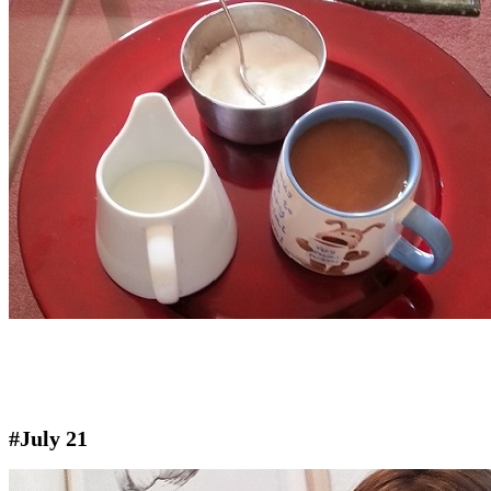
#July 21