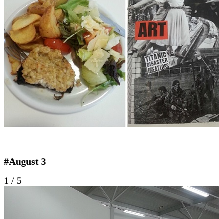
#August 3
1
/
5