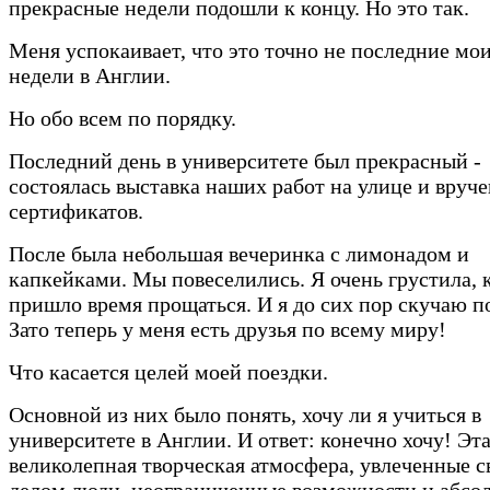
прекрасные недели подошли к концу. Но это так.
Меня успокаивает, что это точно не последние мо
недели в Англии.
Но обо всем по порядку.
Последний день в университете был прекрасный -
состоялась выставка наших работ на улице и вруч
сертификатов.
После была небольшая вечеринка с лимонадом и
капкейками. Мы повеселились. Я очень грустила, 
пришло время прощаться. И я до сих пор скучаю по
Зато теперь у меня есть друзья по всему миру!
Что касается целей моей поездки.
Основной из них было понять, хочу ли я учиться в
университете в Англии. И ответ: конечно хочу! Эт
великолепная творческая атмосфера, увлеченные 
делом люди, неограниченные возможности и абсо