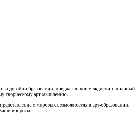
 арт и дизайн-образовании, предлагающие междисциплинарный
ому творческому арт-мышлению.
 представление о мировых возможностях в арт-образовании.
 Ваши вопросы.