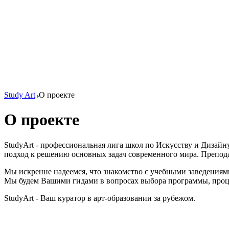
Study Art
О проекте
О проекте
StudyArt - профессиональная лига школ по Искусству и Диза
подход к решению основных задач современного мира. Препод
Мы искренне надеемся, что знакомство с учебными заведениям
Мы будем Вашими гидами в вопросах выбора программы, проце
StudyArt - Ваш куратор в арт-образовании за рубежом.