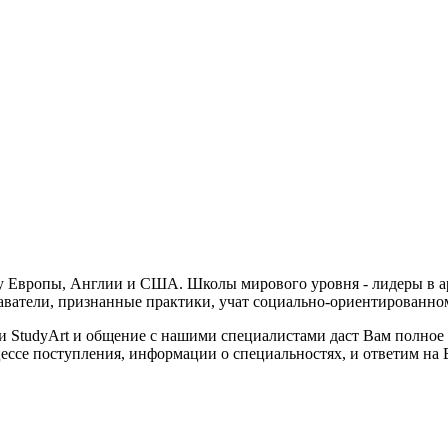
йну Европы, Англии и США. Школы мирового уровня - лидеры в
аватели, признанные практики, учат социально-ориентированн
и StudyArt и общение с нашими специалистами даст Вам полное
ссе поступления, информации о специальностях, и ответим на