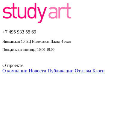
+7 495
933 55 69
Никольская 10, БЦ Никольская Плаза, 4 этаж
Понедельник-пятница, 10:00-19:00
О проекте
О компании
Новости
Публикации
Отзывы
Блоги