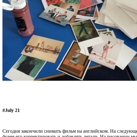
#July 21
Сегодня закончили снимать фильм на английском. На следующ
будем его корректировать и добавлять детали. На рисовании м