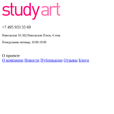
+7 495
933 55 69
Никольская 10, БЦ Никольская Плаза, 4 этаж
Понедельник-пятница, 10:00-19:00
О проекте
О компании
Новости
Публикации
Отзывы
Блоги