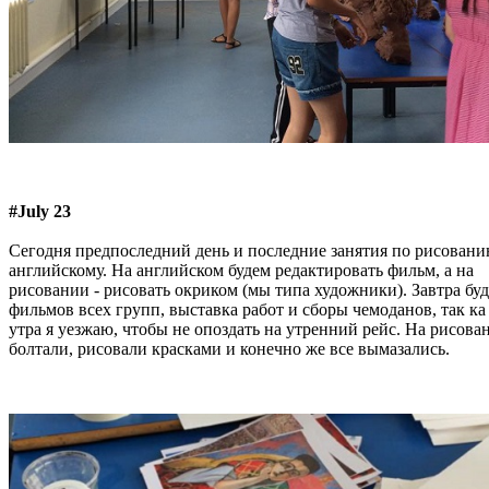
#July 23
Сегодня предпоследний день и последние занятия по рисовани
английскому. На английском будем редактировать фильм, а на
рисовании - рисовать окриком (мы типа художники). Завтра буд
фильмов всех групп, выставка работ и сборы чемоданов, так ка 
утра я уезжаю, чтобы не опоздать на утренний рейс. На рисова
болтали, рисовали красками и конечно же все вымазались.