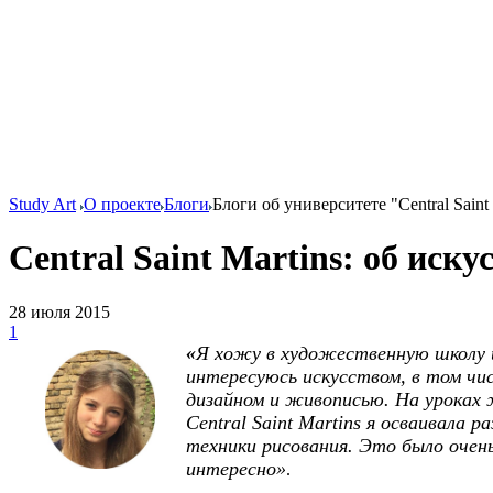
Study Art
О проекте
Блоги
Блоги об университете "Central Saint 
Central Saint Martins: об иску
28 июля 2015
1
«
Я хожу в художественную школу 
интересуюсь искусством, в том чи
дизайном и живописью. На уроках 
Central Saint Martins я осваивала р
техники рисования. Это было очен
интересно»
.