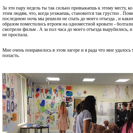
За эти пару недель ты так сильно привыкаешь к этому месту, ко
этим людям, что, когда уезжаешь, становится так грустно . Пом
последнюю ночь мы решили не спать до моего отъезда , и каки
образом поместились втроем на одноместной кровати - болтали
смотрели фильм . А за пол часа до моего отъезда вырубились, и
не проспала.
Мне очень понравилось в этом лагере и я рада что мне удалось 
попасть.