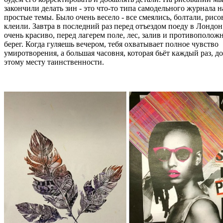
закончили делать зин - это что-то типа самодельного журнала н
простые темы. Было очень весело - все смеялись, болтали, рисо
клеили. Завтра в последний раз перед отъездом поеду в Лондон
очень красиво, перед лагерем поле, лес, залив и противополож
берег. Когда гуляешь вечером, тебя охватывает полное чувство
умиротворения, а большая часовня, которая бьёт каждый раз, д
этому месту таинственности.