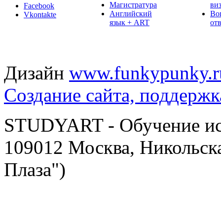
Магистратура
ви
Facebook
Английский
Во
Vkontakte
язык + ART
от
Дизайн
www.funkypunky.r
Создание сайта, поддержк
STUDYART - Обучение иск
109012 Москва, Никольска
Плаза")