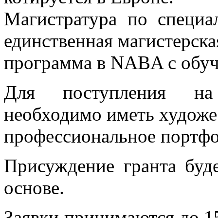
Магистратура по специа
единственная магистерска
программа в NABA c обуч
Для поступления на
необходимо иметь художе
профессиональное портфо
Присуждение гранта буд
основе.
Заявки принимаются до 15