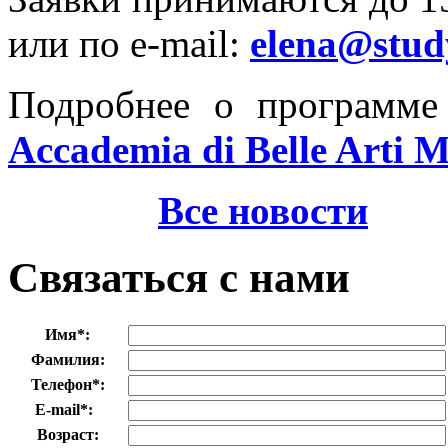
или по e-mail:
elena@stud
Подробнее о программе
Accademia di Belle Arti M
Все новости
Связаться с нами
Имя
*
:
Фамилия:
Телефон
*
:
E-mail
*
:
Возраст: