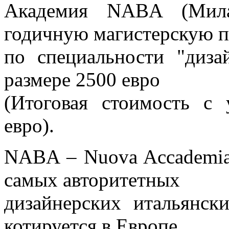
Академия NABA (Милан
годичную магистерскую 
по специальности "диза
размере 2500 евро
(Итоговая стоимость с 
евро).
NABA – Nuova Accademia d
самых авторитетных
дизайнерских итальянс
котируется в Европе.