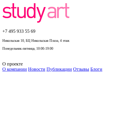
+7 495
933 55 69
Никольская 10, БЦ Никольская Плаза, 4 этаж
Понедельник-пятница, 10:00-19:00
О проекте
О компании
Новости
Публикации
Отзывы
Блоги