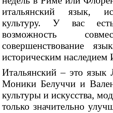
недель в Риме или Флоре
итальянский язык, и
культуру. У вас ест
возможность совм
совершенствование яз
историческим наследием 
Итальянский – это язык 
Моники Белуччи и Вален
культуры и искусства, мод
только значительно улучш