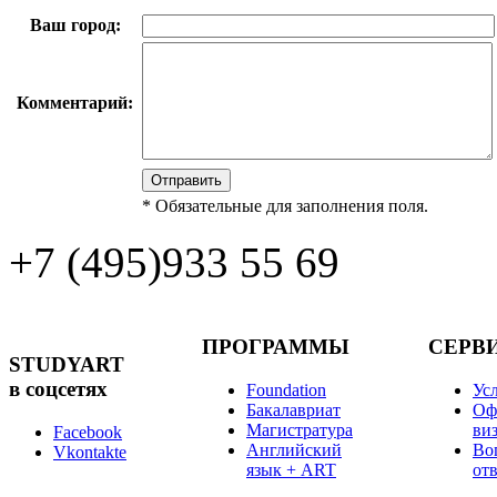
Ваш город:
Комментарий:
*
Обязательные для заполнения поля.
+7 (495)
933 55 69
ПРОГРАММЫ
СЕРВ
STUDYART
в соцсетях
Foundation
Ус
Бакалавриат
Оф
Магистратура
ви
Facebook
Английский
Во
Vkontakte
язык + ART
от