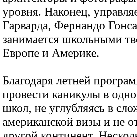
уровня. Наконец, управл
Гарварда, Фернандо Гонса
занимается школьными т
Европе и Америке.
Благодаря летней програ
провести каникулы в одн
школ, не углубляясь в сл
американской визы и не от
другой континент. Нескол