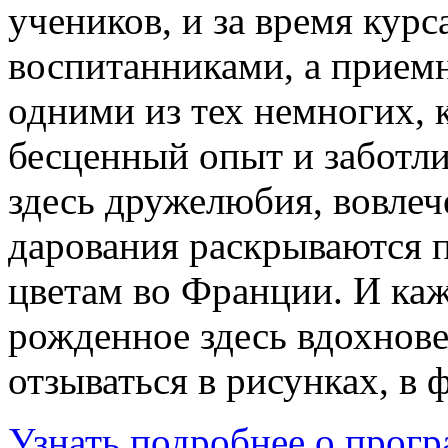
учеников, и за время курс
воспитанниками, а приемн
одними из тех немногих, 
бесценный опыт и заботл
здесь дружелюбия, вовлеч
дарования раскрываются 
цветам во Франции. И каж
рожденное здесь вдохнове
отзываться в рисунках, в 
Узнать подробнее о прогр