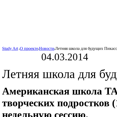
Study Art
О проекте
Новости
Летняя школа для будущих Пикас
04.03.2014
Летняя школа для бу
Американская школа TA
творческих подростков (
недельную сессию.