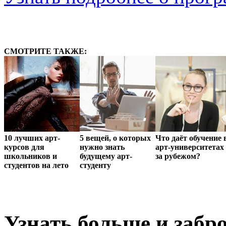
СМОТРИТЕ ТАКЖЕ:
10 лучших арт-
5 вещей, о которых
Что даёт обучение 
курсов для
нужно знать
арт-университетах
школьников и
будущему арт-
за рубежом?
студентов на лето
студенту
Узнать больше и забро