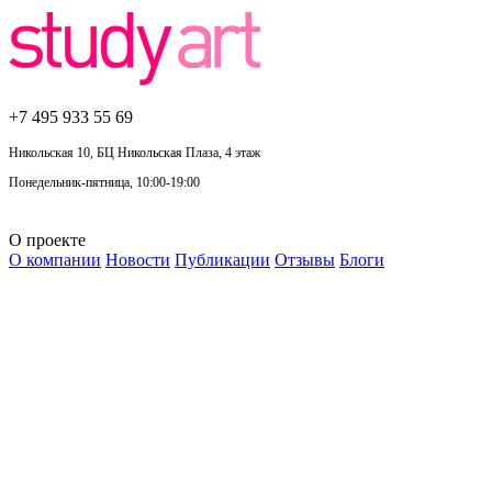
+7 495
933 55 69
Никольская 10, БЦ Никольская Плаза, 4 этаж
Понедельник-пятница, 10:00-19:00
О проекте
О компании
Новости
Публикации
Отзывы
Блоги