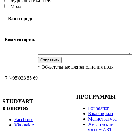
Журналистика и PR
Мода
Ваш город:
Комментарий:
*
Обязательные для заполнения поля.
+7 (495)
933 55 69
ПРОГРАММЫ
STUDYART
в соцсетях
Foundation
Бакалавриат
Магистратура
Facebook
Английский
Vkontakte
язык + ART