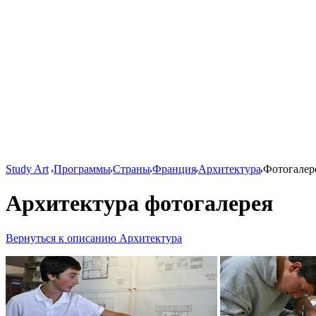
Study Art
Программы
Страны
Франция
Архитектура
Фотогалер
Архитектура фотогалерея
Вернуться к описанию Архитектура