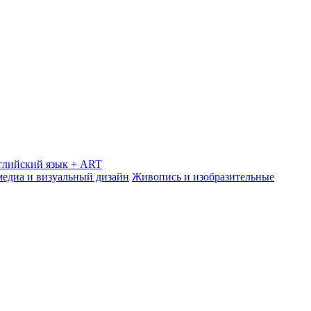
глийский язык + ART
медиа и визуальный дизайн
Живопись и изобразительные