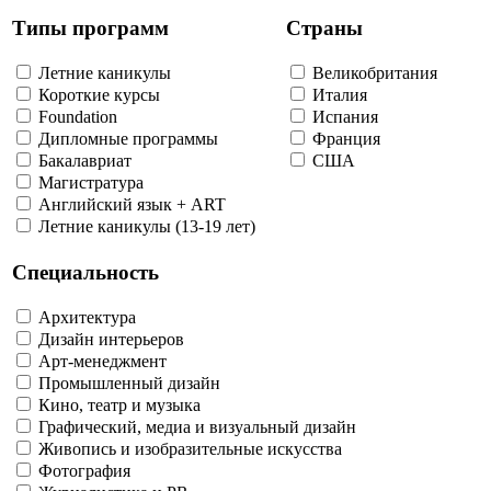
Типы программ
Страны
Летние каникулы
Великобритания
Короткие курсы
Италия
Foundation
Испания
Дипломные программы
Франция
Бакалавриат
США
Магистратура
Английский язык + ART
Летние каникулы (13-19 лет)
Специальность
Архитектура
Дизайн интерьеров
Арт-менеджмент
Промышленный дизайн
Кино, театр и музыка
Графический, медиа и визуальный дизайн
Живопись и изобразительные искусства
Фотография