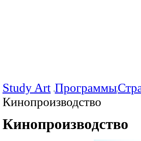
Study Art
Программы
Стр
Кинопроизводство
Кинопроизводство