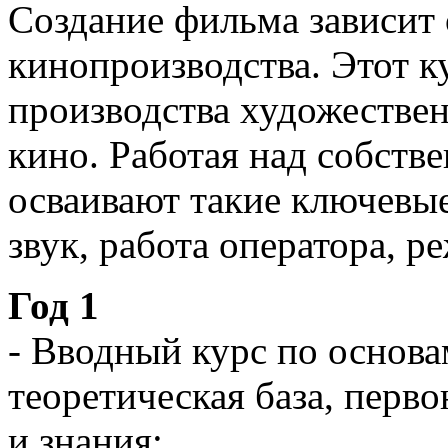
Создание фильма зависит 
кинопроизводства. Этот к
производства художестве
кино. Работая над собст
осваивают такие ключевые
звук, работа оператора, р
Год 1
- Вводный курс по основа
теоретическая база, перв
и знания;