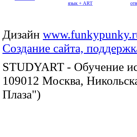
язык + ART
от
Дизайн
www.funkypunky.r
Создание сайта, поддержк
STUDYART - Обучение иск
109012 Москва, Никольска
Плаза")