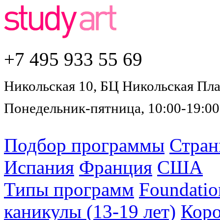
+7 495
933 55 69
Никольская 10, БЦ Никольская Плаз
Понедельник-пятница, 10:00-19:00
Подбор программы
Стра
Испания
Франция
США
Типы программ
Foundatio
каникулы (13-19 лет)
Коро