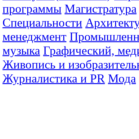
программы
Магистратура
Специальности
Архитект
менеджмент
Промышленн
музыка
Графический, мед
Живопись и изобразитель
Журналистика и PR
Мода