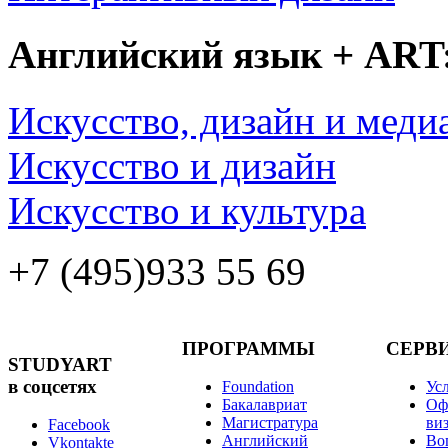
Английский язык + ART
Искусство, дизайн и меди
Искусство и дизайн
Искусство и культура
+7 (495)
933 55 69
ПРОГРАММЫ
СЕРВ
STUDYART
в соцсетях
Foundation
Ус
Бакалавриат
Оф
Магистратура
ви
Facebook
Английский
Во
Vkontakte