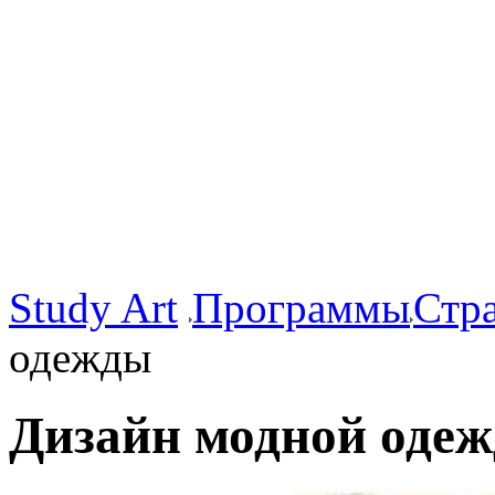
Study Art
Программы
Стр
одежды
Дизайн модной оде