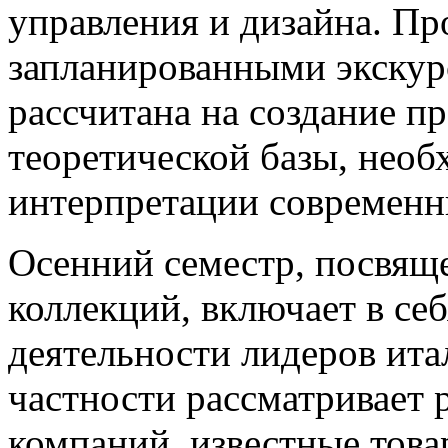
управления и дизайна. Пр
запланированными экску
рассчитана на создание п
теоретической базы, нео
интерпретации современн
Осенний семестр, посвя
коллекций, включает в се
деятельности лидеров ита
частности рассматривает 
компаний, известные това