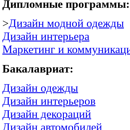
Дипломные программы:
>
Дизайн модной одежды
Дизайн интерьера
Маркетинг и коммуникаци
Бакалавриат:
Дизайн одежды
Дизайн интерьеров
Дизайн декораций
Дизайн автомобилей