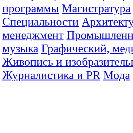
программы
Магистратура
Специальности
Архитект
менеджмент
Промышленн
музыка
Графический, мед
Живопись и изобразитель
Журналистика и PR
Мода