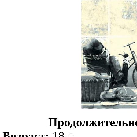
Продолжительн
Возраст:
18 +