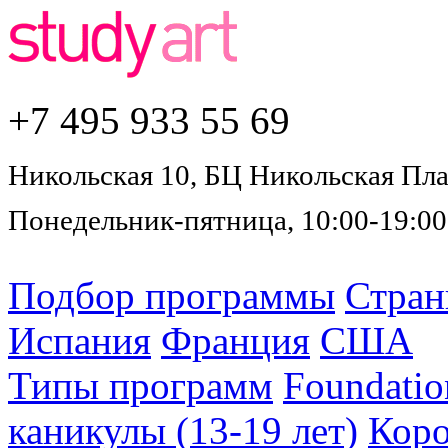
+7 495
933 55 69
Никольская 10, БЦ Никольская Плаз
Понедельник-пятница, 10:00-19:00
Подбор программы
Стра
Испания
Франция
США
Типы программ
Foundatio
каникулы (13-19 лет)
Коро