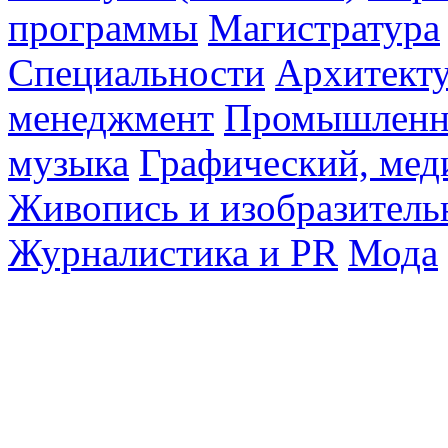
программы
Магистратура
Специальности
Архитект
менеджмент
Промышленн
музыка
Графический, мед
Живопись и изобразитель
Журналистика и PR
Мода