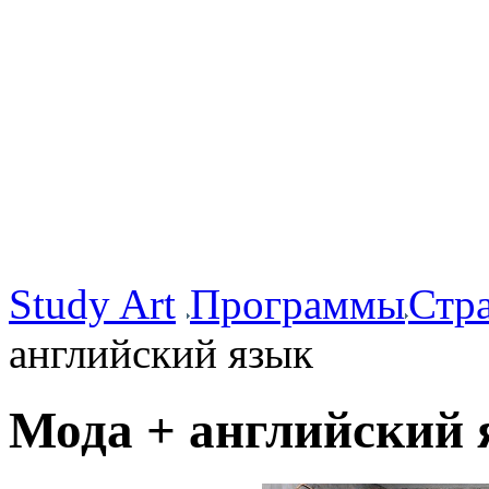
Study Art
Программы
Стр
английский язык
Мода + английский 