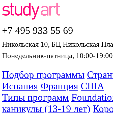
+7 495
933 55 69
Никольская 10, БЦ Никольская Плаз
Понедельник-пятница, 10:00-19:00
Подбор программы
Стра
Испания
Франция
США
Типы программ
Foundatio
каникулы (13-19 лет)
Коро