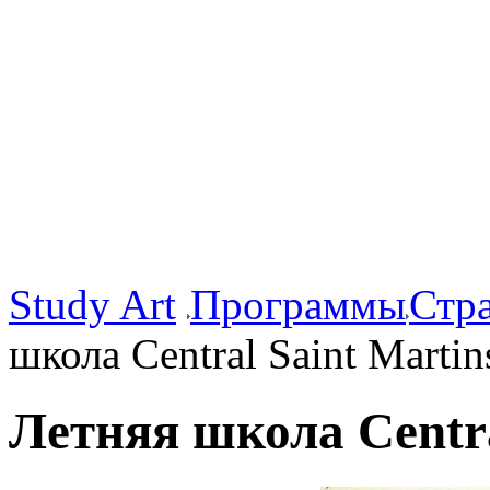
Study Art
Программы
Стр
школа Central Saint Martin
Летняя школа Centra