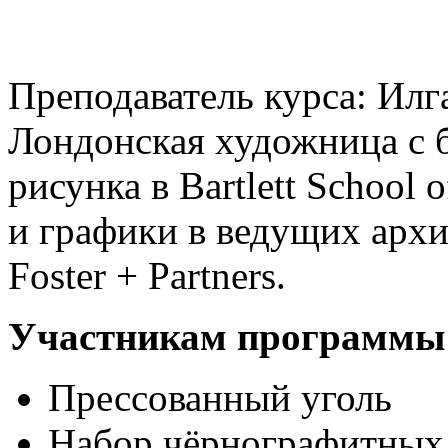
Преподаватель курса: Илг
Лондонская художница с 
рисунка в Bartlett School 
и графики в ведущих арх
Foster + Partners.
Участникам программы н
Прессованный уголь
Набор чёрнографитных 