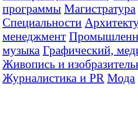
программы
Магистратура
Специальности
Архитект
менеджмент
Промышленн
музыка
Графический, мед
Живопись и изобразитель
Журналистика и PR
Мода