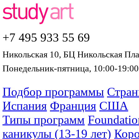
+7 495
933 55 69
Никольская 10, БЦ Никольская Плаз
Понедельник-пятница, 10:00-19:00
Подбор программы
Стра
Испания
Франция
США
Типы программ
Foundatio
каникулы (13-19 лет)
Коро