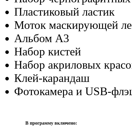
Пластиковый ластик
Моток маскирующей л
Альбом А3
Набор кистей
Набор акриловых красо
Клей-карандаш
Фотокамера и USB-флэ
В программу включено: