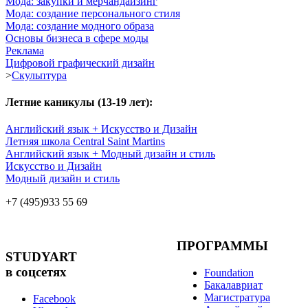
Мода: закупки и мерчандайзинг
Мода: создание персонального стиля
Мода: создание модного образа
Основы бизнеса в сфере моды
Реклама
Цифровой графический дизайн
>
Скульптура
Летние каникулы (13-19 лет):
Английский язык + Искусство и Дизайн
Летняя школа Central Saint Martins
Английский язык + Модный дизайн и стиль
Искусство и Дизайн
Модный дизайн и стиль
+7 (495)
933 55 69
ПРОГРАММЫ
STUDYART
в соцсетях
Foundation
Бакалавриат
Магистратура
Facebook