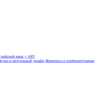
глийский язык + ART
медиа и визуальный дизайн
Живопись и изобразительные