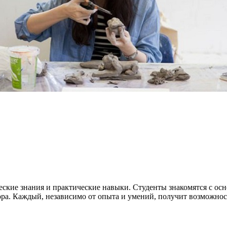
ческие знания и практические навыки. Студенты знакомятся с о
а. Каждый, независимо от опыта и умений, получит возможность