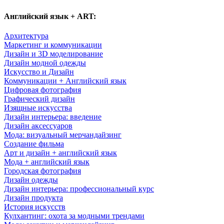
Английский язык + ART:
Архитектура
Маркетинг и коммуникации
Дизайн и 3D моделирование
Дизайн модной одежды
Искусство и Дизайн
Коммуникации + Английский язык
Цифровая фотография
Графический дизайн
Изящные искусства
Дизайн интерьера: введение
Дизайн аксессуаров
Мода: визуальный мерчандайзинг
Создание фильма
Арт и дизайн + английский язык
Мода + английский язык
Городская фотография
Дизайн одежды
Дизайн интерьера: профессиональный курс
Дизайн продукта
История искусств
Кулхантинг: охота за модными трендами