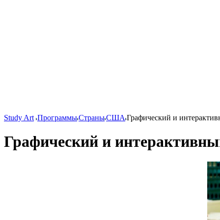
Study Art
Программы
Страны
США
Графический и интерактив
Графический и интерактивны