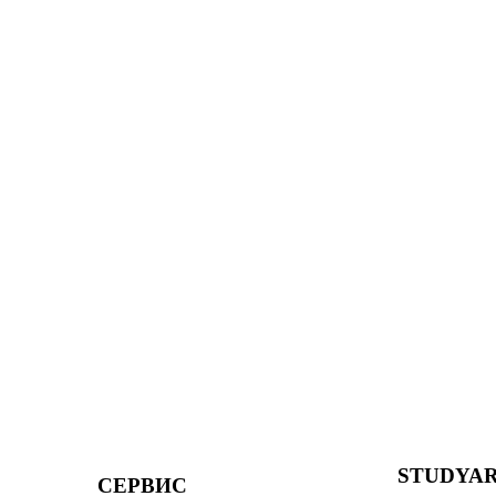
STUDYA
СЕРВИС