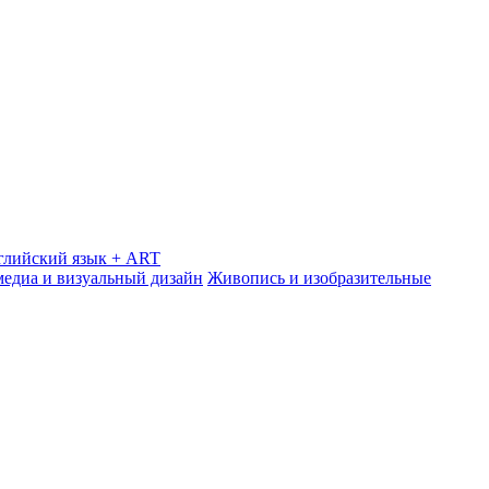
глийский язык + ART
медиа и визуальный дизайн
Живопись и изобразительные