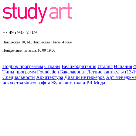
+7 495
933 55 69
Никольская 10, БЦ Никольская Плаза, 4 этаж
Понедельник-пятница, 10:00-19:00
Подбор программы
Страны
Великобритания
Италия
Испания
Ф
Типы программ
Foundation
Бакалавриат
Летние каникулы (13-1
Специальности
Архитектура
Дизайн интерьеров
Арт-менеджм
искусства
Фотография
Журналистика и PR
Мода