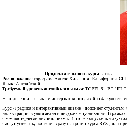
Продолжительность курса
: 2 года
Расположение
: город Лос Альтос Хилс, штат Калифорния, С
Язык
: Английский
Требуемый уровень английского языка
: TOEFL 61 iBT / IELT
На отделении графики и интерактивного дизайна Факультета и
Курс «Графика и интерактивный дизайн» подойдет студентам, 
иллюстрации, мультимедиа и цифровые публикации. В рамках 
с компьютерными дисциплинами. В итоге выпускники двухгод
смогут углубить, поступив сразу на третий курса ВУЗа, или п