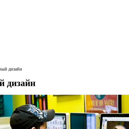
ный дизайн
й дизайн