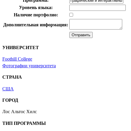
Программа:
Уровень языка:
Наличие портфолио:
Дополнительная информация:
УНИВЕРСИТЕТ
Foothill College
Фотографии университета
СТРАНА
США
ГОРОД
Лос Альтос Хилс
ТИП ПРОГРАММЫ