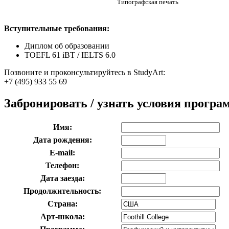
Типографская печать
Вступительные требования:
Диплом об образовании
TOEFL 61 iBT / IELTS 6.0
Позвоните и проконсультируйтесь в StudyArt:
+7 (495) 933 55 69
Забронировать / узнать условия прогр
Имя:
Дата рождения:
E-mail:
Телефон:
Дата заезда:
Продолжительность:
Страна:
Арт-школа: