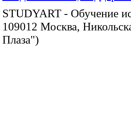
STUDYART - Обучение иск
109012 Москва, Никольска
Плаза")