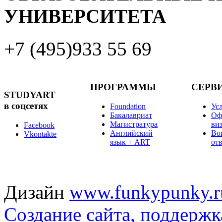
УНИВЕРСИТЕТА
+7 (495)
933 55 69
ПРОГРАММЫ
СЕРВ
STUDYART
в соцсетях
Foundation
Ус
Бакалавриат
Оф
Магистратура
ви
Facebook
Английский
Во
Vkontakte
язык + ART
от
Дизайн
www.funkypunky.r
Создание сайта, поддержк