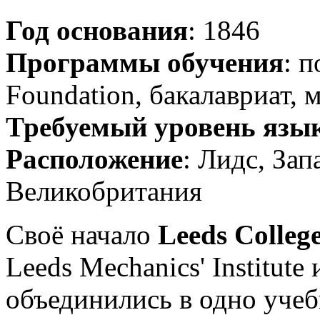
Год основания
: 1846
Программы обучения
: 
Foundation, бакалавриат, 
Требуемый уровень язы
Расположение
: Лидс, За
Великобритания
Своё начало
Leeds College
Leeds Mechanics' Institute и
объединились в одно учебн