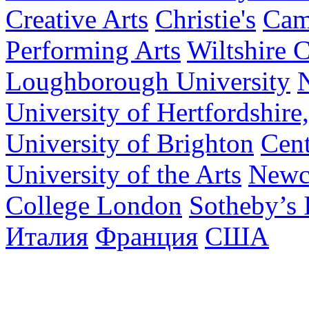
Creative Arts
Christie's
Cam
Performing Arts
Wiltshire 
Loughborough University
N
University of Hertfordshire
University of Brighton
Cent
University of the Arts
Newca
College London
Sotheby’s I
Италия
Франция
США