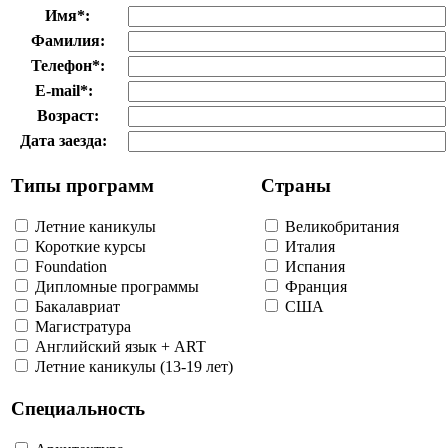
Имя
*
:
Фамилия:
Телефон
*
:
E-mail
*
:
Возраст:
Дата заезда:
Типы программ
Страны
Летние каникулы
Великобритания
Короткие курсы
Италия
Foundation
Испания
Дипломные программы
Франция
Бакалавриат
США
Магистратура
Английский язык + ART
Летние каникулы (13-19 лет)
Специальность