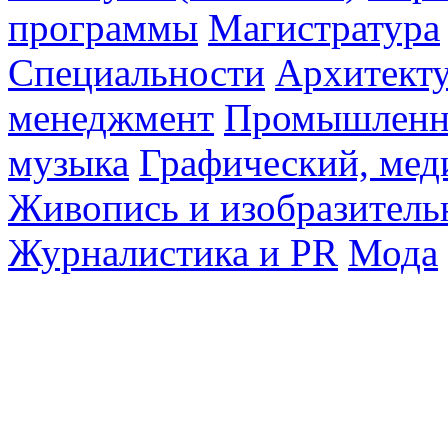
программы
Магистратура
Специальности
Архитект
менеджмент
Промышленн
музыка
Графический, мед
Живопись и изобразитель
Журналистика и PR
Мода