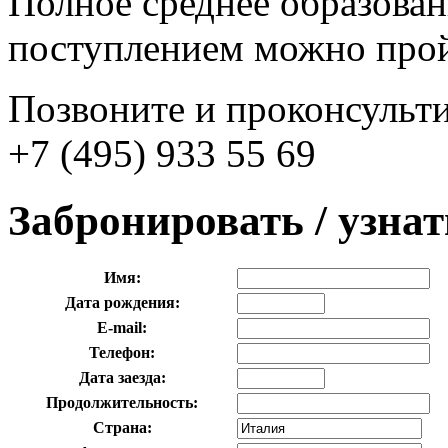
Полное среднее образован
поступлением можно прой
Позвоните и проконсульти
+7 (495) 933 55 69
Забронировать / узна
Имя:
Дата рождения:
E-mail:
Телефон:
Дата заезда:
Продолжительность:
Страна: