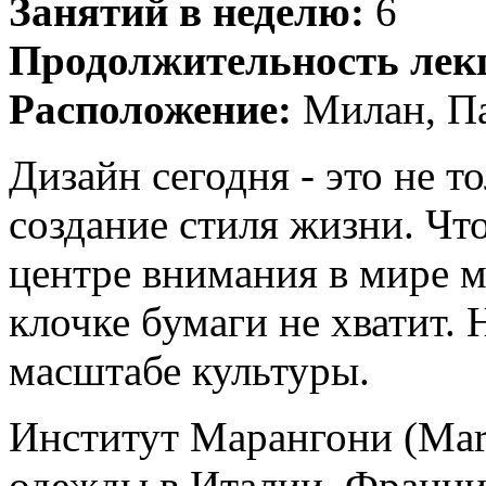
Занятий в неделю:
6
Продолжительность лек
Расположение:
Милан, П
Дизайн сегодня - это не т
создание стиля жизни. Что
центре внимания в мире м
клочке бумаги не хватит.
масштабе культуры.
Институт Марангони (Mara
одежды в Италии, Франци