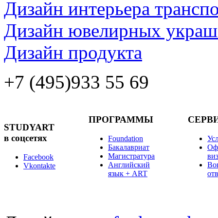
Дизайн интерьера транспо
Дизайн ювелирных украш
Дизайн продукта
+7 (495)
933 55 69
ПРОГРАММЫ
СЕРВ
STUDYART
в соцсетях
Foundation
Ус
Бакалавриат
Оф
Магистратура
ви
Facebook
Английский
Во
Vkontakte
язык + ART
от