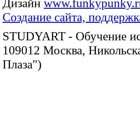
Дизайн
www.funkypunky.r
Создание сайта, поддержк
STUDYART - Обучение иск
109012 Москва, Никольска
Плаза")