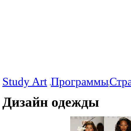
Study Art
Программы
Стр
Дизайн одежды