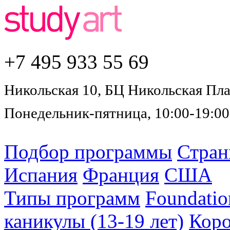
+7 495
933 55 69
Никольская 10, БЦ Никольская Плаз
Понедельник-пятница, 10:00-19:00
Подбор программы
Стра
Испания
Франция
США
Типы программ
Foundatio
каникулы (13-19 лет)
Коро