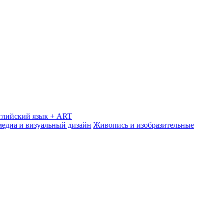
глийский язык + ART
медиа и визуальный дизайн
Живопись и изобразительные