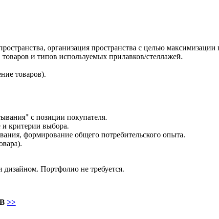
ространства, организация пространства с целью максимизации 
, товаров и типов используемых прилавков/стеллажей.
ние товаров).
тывания" с позиции покупателя.
 и критерии выбора.
вания, формирование общего потребительского опыта.
овара).
 дизайном. Портфолио не требуется.
AB
>>