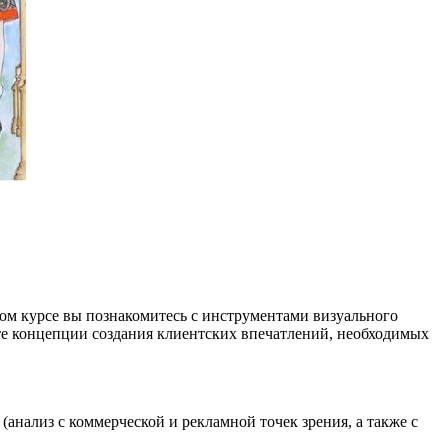
том курсе вы познакомитесь с инструментами визуального
те концепции создания клиентских впечатлений, необходимых
анализ с коммерческой и рекламной точек зрения, а также с