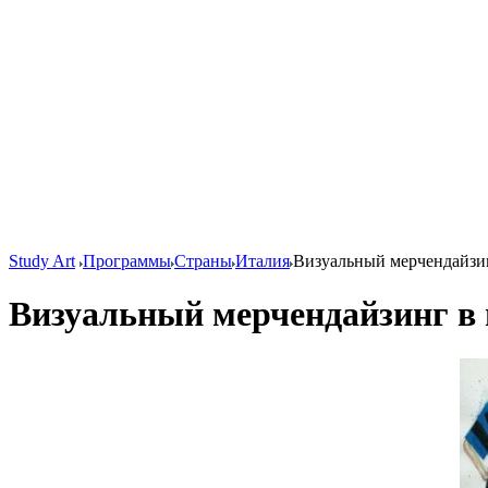
Study Art
Программы
Страны
Италия
Визуальный мерчендайзи
Визуальный мерчендайзинг в