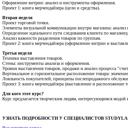
Оформление витрин: анализ и инструменты оформления.
Проект 1: книга мерчендайзера (цели и средства).
Вторая неделя
Проект торговой точки.
Элементы визуальной коммуникации внутри магазина: анализ п
Определение идеального пути следования клиента по магазину
Анализ важности разделения товаров по группам.
Проект 2: книга мерчендайзера (оформление витрин и выставле
Третья неделя
Техники выставления товаров.
Стены: инструменты анализа и оформления.
Уровни выставления товаров, продажи и анализ процесса "счи
Вертикальное и горизонтальное расположение товара: значение
Лояльность покупателей, принципы послепродажного обслужи
Проект 3: книга мерчендайзера (выставление и расположение т
Для кого этот курс?
Курс предлагается творческим людям, интересующимся модой и
УЗНАТЬ ПОДРОБНОСТИ У СПЕЦИАЛИСТОВ STUDYL
Все короткие курсы