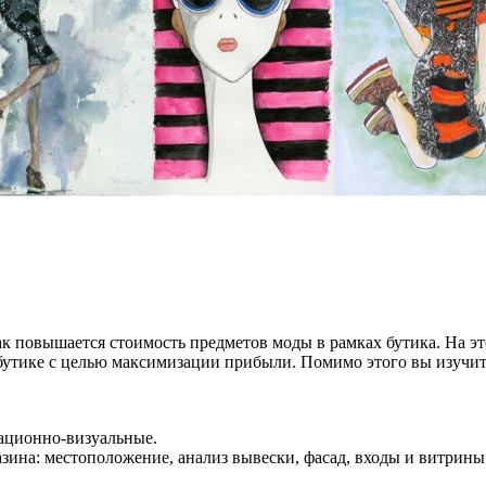
ак повышается стоимость предметов моды в рамках бутика. На э
бутике с целью максимизации прибыли. Помимо этого вы изучи
ационно-визуальные.
на: местоположение, анализ вывески, фасад, входы и витрины (