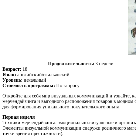
Продолжительность:
3 недели
Возраст:
18 +
Язык:
английский/итальянский
Уровень:
начальный
Стоимость программы:
По запросу
Откройте для себя мир визуальных коммуникаций и узнайте, к
мерчендайзинга и выгодного расположения товаров в модном 
для формирования уникального покупательского опыта.
Первая неделя
Техники мерчендайзинга: эмоционально-визуальные и организ
Элементы визуальной коммуникации снаружи розничного магази
точки зрения престижности).