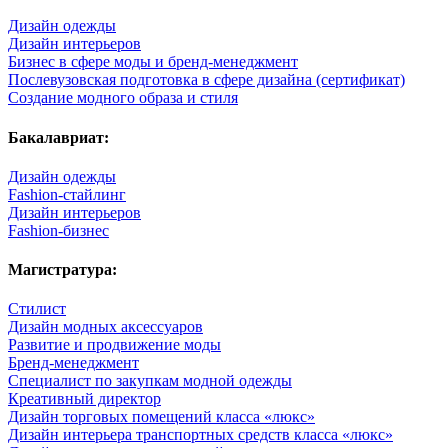
Дизайн одежды
Дизайн интерьеров
Бизнес в сфере моды и бренд-менеджмент
Послевузовская подготовка в сфере дизайна (сертификат)
Создание модного образа и стиля
Бакалавриат:
Дизайн одежды
Fashion-стайлинг
Дизайн интерьеров
Fashion-бизнес
Магистратура:
Стилист
Дизайн модных аксессуаров
Развитие и продвижение моды
Бренд-менеджмент
Специалист по закупкам модной одежды
Креативный директор
Дизайн торговых помещений класса «люкс»
Дизайн интерьера транспортных средств класса «люкс»