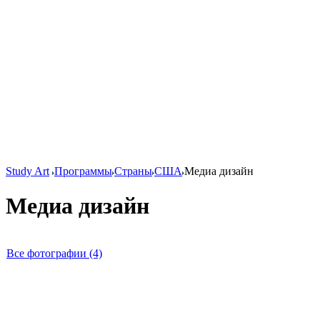
Study Art
Программы
Страны
США
Медиа дизайн
Медиа дизайн
Все фотографии (4)