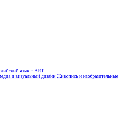
глийский язык + ART
медиа и визуальный дизайн
Живопись и изобразительные