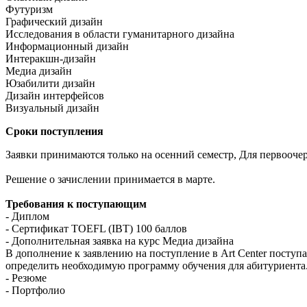
Футуризм
Графический дизайн
Исследования в области гуманитарного дизайна
Информационный дизайн
Интеракшн-дизайн
Медиа дизайн
Юзабилити дизайн
Дизайн интерфейсов
Визуальный дизайн
Сроки поступления
Заявки принимаются только на осенний семестр, Для первоочер
Решение о зачислении принимается в марте.
Требования к поступающим
- Диплом
- Сертификат TOEFL (IBT) 100 баллов
- Дополнительная заявка на курс Медиа дизайна
В дополнение к заявлению на поступление в Art Center поступ
определить необходимую программу обучения для абитуриента
- Резюме
- Портфолио