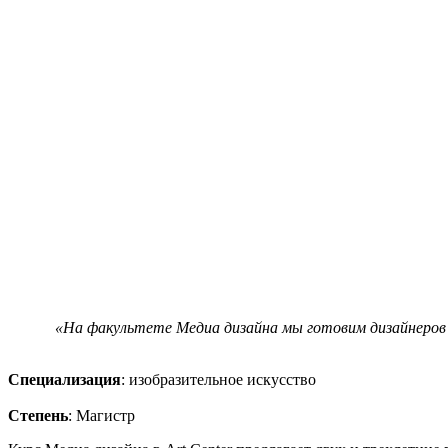
«На факультете Медиа дизайна мы готовим дизайнеров 
Специализация
: изобразительное искусство
Степень
: Магистр