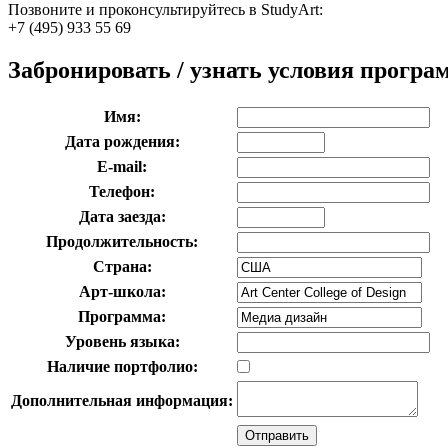
Позвоните и проконсультируйтесь в StudyArt:
+7 (495) 933 55 69
Забронировать / узнать условия прогр
Имя:
Дата рождения:
E-mail:
Телефон:
Дата заезда:
Продолжительность:
Страна:
Арт-школа:
Программа:
Уровень языка:
Наличие портфолио:
Дополнительная информация: