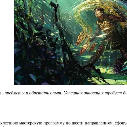
ь предметы и обретать опыт. Успешная инновация требует диза
 двухлетнюю мастерскую программу по шести направлениям, сфок