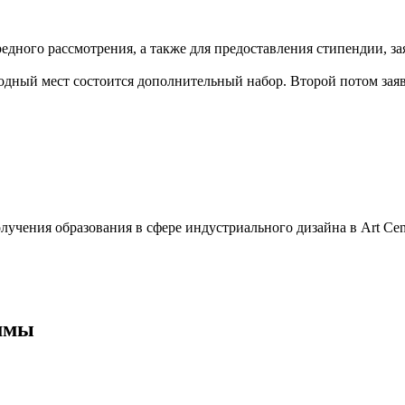
едного рассмотрения, а также для предоставления стипендии, за
одный мест состоится дополнительный набор. Второй потом зая
олучения образования в сфере индустриального дизайна в Art Ce
аммы