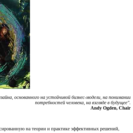
йна, основанного на устойчивой бизнес-модели, на понимании
потребностей человека, на взгляде в будущее".
Andy Ogden, Chair
усированную на теории и практике эффективных решений,