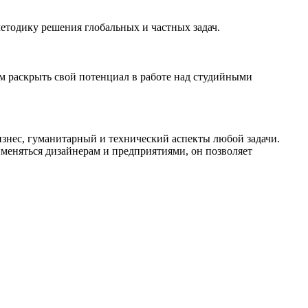
методику решения глобальных и частных задач.
ам раскрыть свой потенциал в работе над студийными
изнес, гуманитарный и технический аспекты любой задачи.
именяться дизайнерам и предприятиями, он позволяет