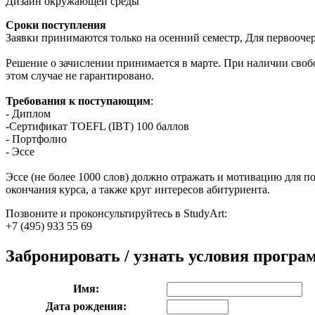
Дизайн окружающей среды
Сроки поступления
Заявки принимаются только на осенний семестр, Для первоочер
Решение о зачислении принимается в марте. При наличии своб
этом случае не гарантировано.
Требования к поступающим
:
- Диплом
-Сертификат TOEFL (IBT) 100 баллов
- Портфолио
- Эссе
Эссе (не более 1000 слов) должно отражать и мотивацию для п
окончания курса, а также круг интересов абитуриента.
Позвоните и проконсультируйтесь в StudyArt:
+7 (495) 933 55 69
Забронировать / узнать условия прогр
Имя:
Дата рождения: