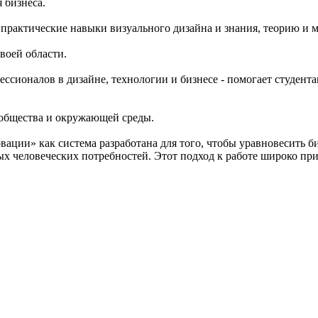
я бизнеса.
 практические навыки визуального дизайна и знания, теорию и 
своей области.
ессионалов в дизайне, технологии и бизнесе - помогает студент
я общества и окружающей среды.
ции» как система разработана для того, чтобы уравновесить б
ых человеческих потребностей. Этот подход к работе широко пр