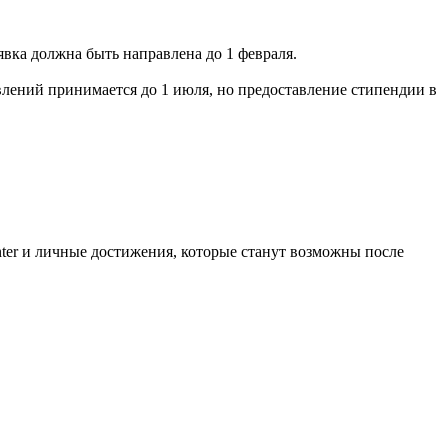
явка должна быть направлена до 1 февраля.
влений принимается до 1 июля, но предоставление стипендии в
nter и личные достижения, которые станут возможны после