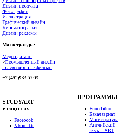
Дизайн транспортных средств
Дизайн продукта
Фотография
Иллюстрация
Графический дизайн
Кинематография
Дизайн рекламы
Магистратура:
Медиа дизайн
>
Промышленный дизайн
Телевизионные фильмы
+7 (495)
933 55 69
ПРОГРАММЫ
STUDYART
в соцсетях
Foundation
Бакалавриат
Магистратура
Facebook
Английский
Vkontakte
язык + ART