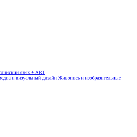
глийский язык + ART
медиа и визуальный дизайн
Живопись и изобразительные