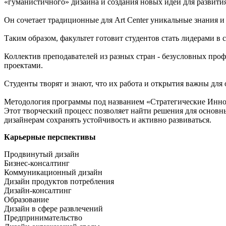
«гуманистичного» дизайна и создания новых идей для развити
Он сочетает традиционные для Art Center уникальные знания и
Таким образом, факультет готовит студентов стать лидерами в 
Коллектив преподавателей из разных стран - безусловных проф
проектами.
Студенты творят и знают, что их работа и открытия важны дл
Методология программы под названием «Стратегические Иннова
Этот творческий процесс позволяет найти решения для основн
дизайнерам сохранять устойчивость и активно развиваться.
Карьерные перспективы
Продвинутый дизайн
Бизнес-консалтинг
Коммуникационный дизайн
Дизайн продуктов потребления
Дизайн-консалтинг
Образование
Дизайн в сфере развлечений
Предпринимательство