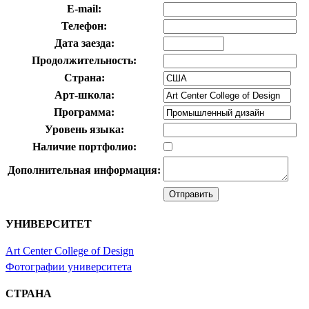
E-mail:
Телефон:
Дата заезда:
Продолжительность:
Страна:
Арт-школа:
Программа:
Уровень языка:
Наличие портфолио:
Дополнительная информация:
УНИВЕРСИТЕТ
Art Center College of Design
Фотографии университета
СТРАНА