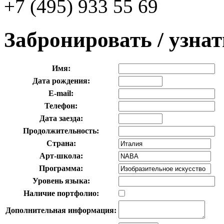
+7 (495) 933 55 69
Забронировать / узна
Имя:
Дата рождения:
E-mail:
Телефон:
Дата заезда:
Продолжительность:
Страна:
Арт-школа:
Программа:
Уровень языка:
Наличие портфолио:
Дополнительная информация: