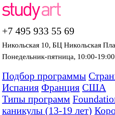
+7 495
933 55 69
Никольская 10, БЦ Никольская Плаз
Понедельник-пятница, 10:00-19:00
Подбор программы
Стра
Испания
Франция
США
Типы программ
Foundatio
каникулы (13-19 лет)
Коро