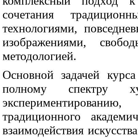
комплексный подход к
сочетания традицион
технологиями, повседне
изображениями, свобо
методологией.
Основной задачей курса
полному спектру х
экспериментирова
традиционного академи
взаимодействия искусств