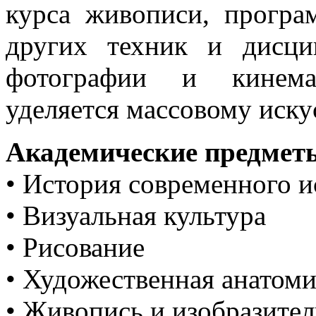
курса живописи, програ
других техник и дисцип
фотографии и кинема
уделяется массовому иску
Академические предмет
• История современного и
• Визуальная культура
• Рисование
• Художественная анатом
• Живопись и изобразител