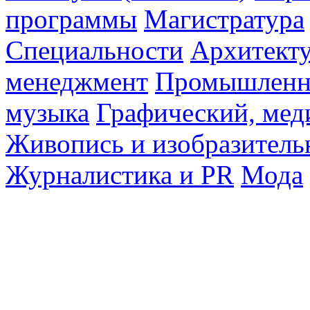
программы
Магистратура
Специальности
Архитект
менеджмент
Промышленн
музыка
Графический, мед
Живопись и изобразитель
Журналистика и PR
Мода