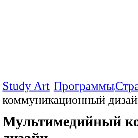
Study Art
Программы
Стр
коммуникационный дизай
Мультимедийный к