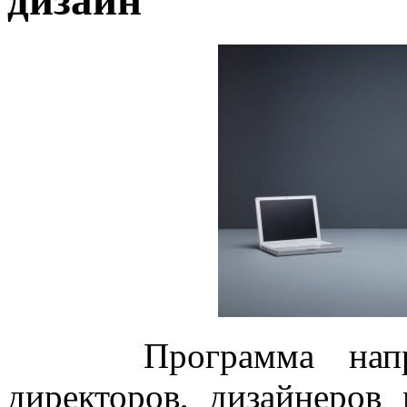
дизайн
Программа нап
директоров, дизайнеров