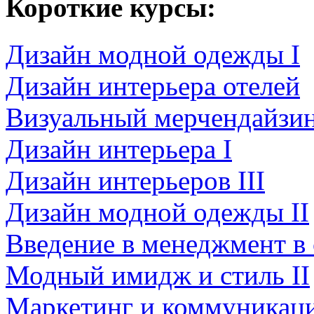
Короткие курсы:
Дизайн модной одежды I
Дизайн интерьера отелей
Визуальный мерчендайзи
Дизайн интерьера I
Дизайн интерьеров III
Дизайн модной одежды II
Введение в менеджмент в
Модный имидж и стиль II
Маркетинг и коммуникаци