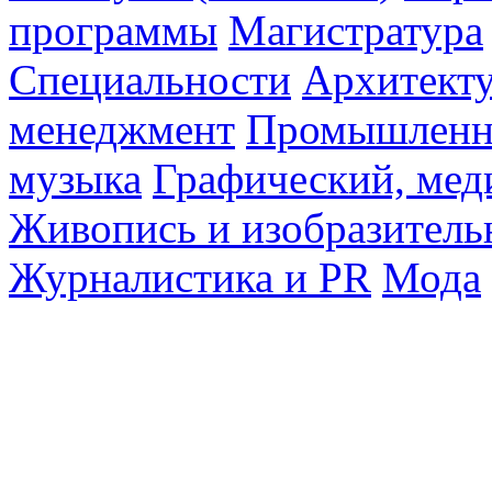
программы
Магистратура
Специальности
Архитект
менеджмент
Промышленн
музыка
Графический, мед
Живопись и изобразитель
Журналистика и PR
Мода