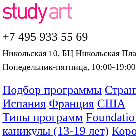
+7 495
933 55 69
Никольская 10, БЦ Никольская Плаз
Понедельник-пятница, 10:00-19:00
Подбор программы
Стра
Испания
Франция
США
Типы программ
Foundatio
каникулы (13-19 лет)
Коро