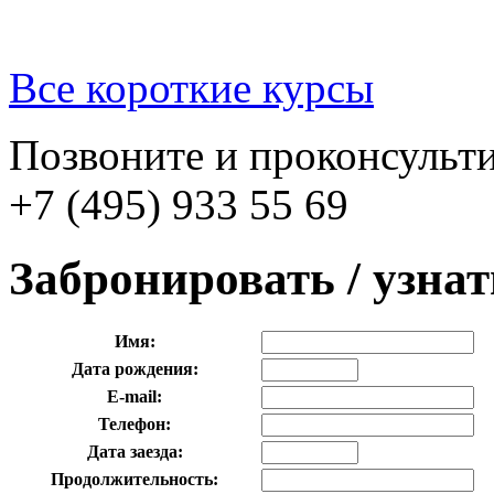
Все короткие курсы
Позвоните и проконсульти
+7 (495) 933 55 69
Забронировать / узна
Имя:
Дата рождения:
E-mail:
Телефон:
Дата заезда:
Продолжительность: