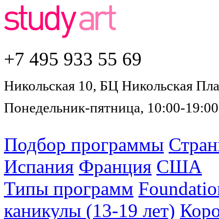
+7 495
933 55 69
Никольская 10, БЦ Никольская Плаз
Понедельник-пятница, 10:00-19:00
Подбор программы
Стра
Испания
Франция
США
Типы программ
Foundatio
каникулы (13-19 лет)
Коро