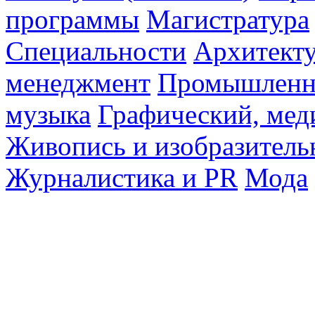
программы
Магистратура
Специальности
Архитект
менеджмент
Промышленн
музыка
Графический, мед
Живопись и изобразитель
Журналистика и PR
Мода