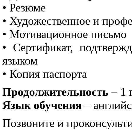
• Резюме
• Художественное и проф
• Мотивационное письмо
• Сертификат, подтверж
языком
• Копия паспорта
Продолжительность
– 1 
Язык обучения
– англий
Позвоните и проконсульти