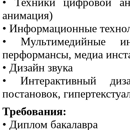
• Техники цифровой ан
анимация)
• Информационные техно
• Мультимедийные инс
перформансы, медиа инст
• Дизайн звука
• Интерактивный диза
постановок, гипертекстуа
Требования:
• Диплом бакалавра