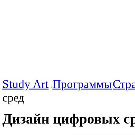
Study Art
Программы
Стр
сред
Дизайн цифровых с