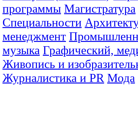
программы
Магистратура
Специальности
Архитект
менеджмент
Промышленн
музыка
Графический, мед
Живопись и изобразитель
Журналистика и PR
Мода