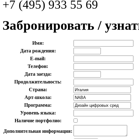
+7 (495) 933 55 69
Забронировать / узна
Имя:
Дата рождения:
E-mail:
Телефон:
Дата заезда:
Продолжительность:
Страна:
Арт-школа:
Программа:
Уровень языка:
Наличие портфолио:
Дополнительная информация: