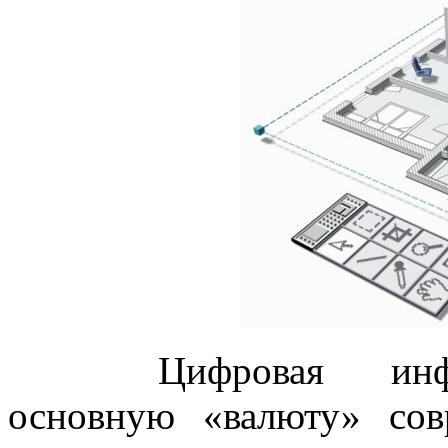
Цифровая инф
основную «валюту» сов