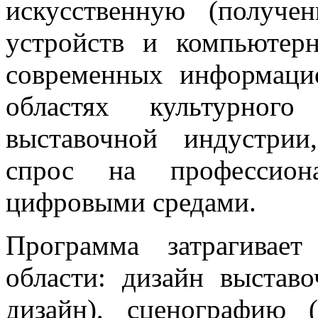
искусственную (получ
устройств и компьютер
современных информаци
областях культурного
выставочной индустрии
спрос на профессиона
цифровыми средами.
Программа затрагивает
области: дизайн выстав
дизайн), сценографию 