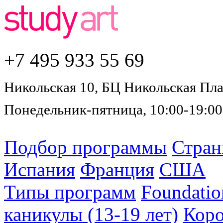
+7 495
933 55 69
Никольская 10, БЦ Никольская Плаз
Понедельник-пятница, 10:00-19:00
Подбор программы
Стра
Испания
Франция
США
Типы программ
Foundatio
каникулы (13-19 лет)
Коро